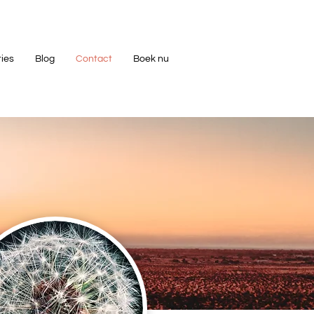
ties
Blog
Contact
Boek nu