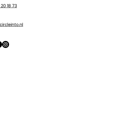
 20 18 73
ircleinto.nl