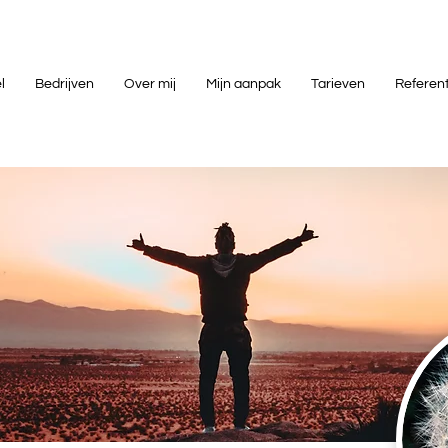
l
Bedrijven
Over mij
Mijn aanpak
Tarieven
Referen