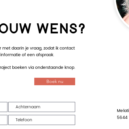
JOUW WENS?
 met daarin je vraag, zodat ik contact
nformatie of een afspraak.
 traject boeken via onderstaande knop.
Boek nu
Melat
5644 