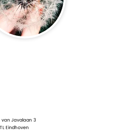
i van Javalaan 3
TL Eindhoven