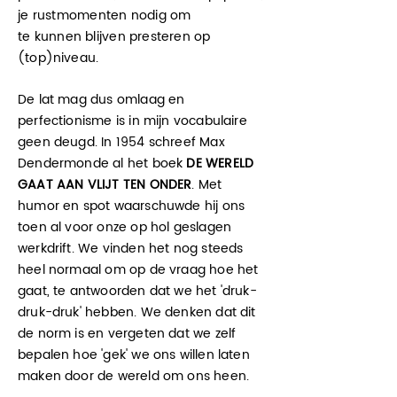
je rustmomenten nodig om
te
kunnen
blijven
presteren op
(top)niveau.
De lat mag dus omlaag en
perfectionisme is in mijn vocabulaire
geen deugd. In 1954 schreef Max
Dendermonde al het boek
DE WERELD
GAAT AAN VLIJT TEN ONDER
. Met
humor en spot waarschuwde hij ons
toen al voor onze op hol geslagen
werkdrift. We vinden het nog steeds
heel normaal om op de vraag hoe het
gaat, te antwoorden dat we het 'druk-
druk-druk' hebben. We denken dat dit
de norm is en vergeten dat we zelf
bepalen hoe 'gek' we ons willen laten
maken door de wereld om ons heen.