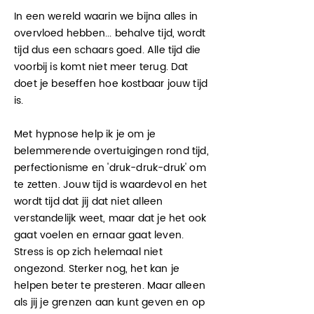
In een wereld waarin we bijna alles in
overvloed hebben... behalve tijd, wordt
tijd dus een schaars goed. Alle tijd die
voorbij is komt niet meer terug. Dat
doet je beseffen hoe kostbaar jouw tijd
is.
Met hypnose help ik je om je
belemmerende overtuigingen rond tijd,
perfectionisme en 'druk-druk-druk' om
te zetten. Jouw tijd is
waardevol
en het
wordt tijd dat jij dat niet alleen
verstandelijk weet, maar dat je het ook
gaat voelen en ernaar gaat leven.
Stress is op zich helemaal niet
ongezond. Sterker nog, het kan je
helpen beter te presteren. Maar alleen
als jij je grenzen aan kunt geven en op