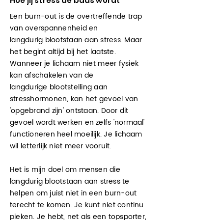
Hoe jij stress de baas wordt
Een burn-out is de overtreffende trap
van overspannenheid en
langdurig
blootstaan
aan stress. Maar
het begint altijd bij het laatste.
Wanneer je lichaam niet meer fysiek
kan afschakelen van de
langdurige
blootstelling aan
stresshormonen, kan het gevoel van
'opgebrand zijn' ontstaan.
Door dit
gevoel wordt werken en zelfs 'normaal'
functioneren heel moeilijk. Je lichaam
wil letterlijk niet meer vooruit.
Het is mijn doel om
mensen
die
langdurig
blootstaan
aan stress te
helpen om juist niet in een burn-out
terecht te komen. Je kunt niet continu
pieken. Je hebt, net als een topsporter,