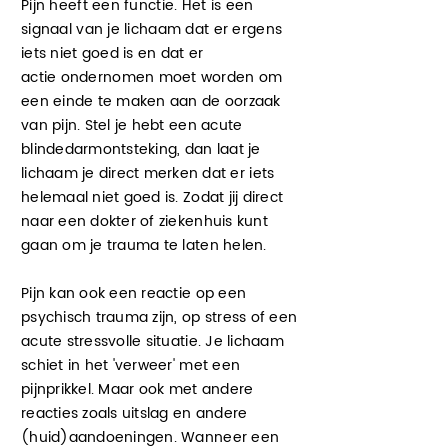
Pijn heeft een functie. Het is een
signaal van je lichaam dat er ergens
iets niet goed is en dat er
actie
ondernomen moet worden om
een einde te maken aan de oorzaak
van pijn. Stel je hebt een acute
blindedarmontsteking, dan laat je
lichaam je
direct
merken dat er iets
helemaal niet goed is. Zodat jij direct
naar een dokter of ziekenhuis kunt
gaan om je trauma te laten helen.
Pijn kan ook een reactie op een
psychisch trauma zijn, op stress of een
acute stressvolle situatie. Je lichaam
schiet in het 'verweer' met een
pijnprikkel. Maar ook met andere
reacties zoals uitslag en andere
(huid)aandoeningen. Wanneer een