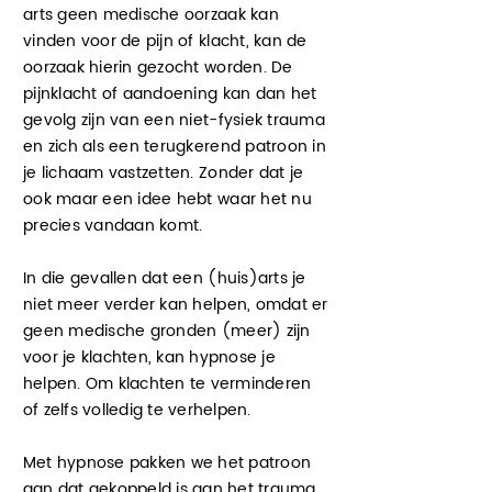
arts geen medische oorzaak kan
vinden voor de pijn of klacht, kan de
oorzaak hierin gezocht worden. De
pijnklacht of aandoening kan dan het
gevolg zijn van een niet-fysiek trauma
en zich als een terugkerend patroon in
je lichaam vastzetten. Zonder dat je
ook maar een idee hebt waar het nu
precies vandaan komt.
In die gevallen dat een (huis)arts je
niet meer verder kan helpen, omdat er
geen medische gronden (meer)
zijn
voor je klachten, kan hypnose je
helpen. Om klachten te verminderen
of zelfs volledig te verhelpen.
Met hypnose pakken we het patroon
aan dat gekoppeld is aan het trauma.