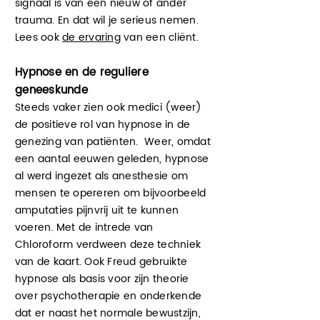
signaal is van een nieuw of ander
trauma. En dat wil je serieus nemen.
Lees ook
de ervaring
van een cliënt.
Hypnose en de reguliere
geneeskunde
Steeds vaker zien ook medici (weer)
de positieve rol van hypnose in de
genezing van patiënten. Weer, omdat
een aantal eeuwen geleden, hypnose
al werd ingezet als anesthesie om
mensen te opereren om bijvoorbeeld
amputaties pijnvrij uit te kunnen
voeren. Met de intrede van
Chloroform verdween deze techniek
van de kaart. Ook Freud gebruikte
hypnose als basis voor zijn theorie
over psychotherapie en onderkende
dat er naast het normale bewustzijn,