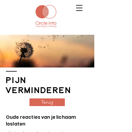
PIJN
VERMINDEREN
Terug
Oude reacties van je lichaam
loslaten