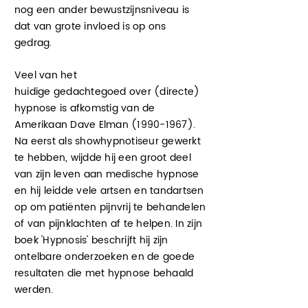
nog een ander bewustzijnsniveau is
dat van grote invloed is op ons
gedrag.
Veel van het
huidige
gedachtegoed
over (directe)
hypnose is afkomstig van de
Amerikaan Dave Elman
(1990-1967)
.
Na eerst als showhypnotiseur gewerkt
te hebben, wijdde hij een groot deel
van zijn leven aan medische hypnose
en hij leidde vele artsen en tandartsen
op om patiënten pijnvrij te behandelen
of van pijnklachten af te helpen. In zijn
boek 'Hypnosis' beschrijft hij zijn
ontelbare onderzoeken en de goede
resultaten die met hypnose behaald
werden.