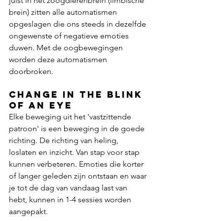
juist in het zoogdierenbrein (limbische 
brein) zitten alle automatismen 
opgeslagen die ons steeds in dezelfde 
ongewenste of negatieve emoties 
duwen. Met de oogbewegingen 
worden deze automatismen 
doorbroken. 
CHANGE IN THE BLINK 
OF AN EYE
Elke beweging uit het 'vastzittende 
patroon' is een beweging in de goede 
richting. De richting van heling, 
loslaten en inzicht. Van stap voor stap 
kunnen verbeteren. Emoties die korter 
of langer geleden zijn ontstaan en waar 
je tot de dag van vandaag last van 
hebt, kunnen in 1-4 sessies worden 
aangepakt.