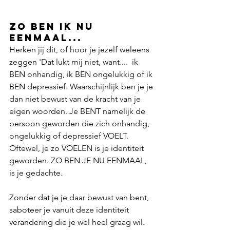
ZO BEN IK NU 
EENMAAL...
Herken jij dit, of hoor je jezelf weleens 
zeggen 'Dat lukt mij niet, want....  ik 
BEN onhandig, ik BEN ongelukkig of ik 
BEN depressief. Waarschijnlijk ben je je 
dan niet bewust van de kracht van je 
eigen woorden. Je BENT namelijk de 
persoon geworden die zich onhandig, 
ongelukkig of depressief VOELT. 
Oftewel, je zo VOELEN is je identiteit 
geworden. ZO BEN JE NU EENMAAL, 
is je gedachte.
Zonder dat je je daar bewust van bent, 
saboteer je vanuit deze identiteit 
verandering die je wel heel graag wil. 