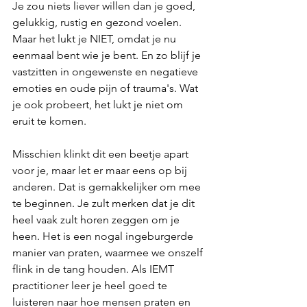
Je zou niets liever willen dan je goed, 
gelukkig, rustig en gezond voelen. 
Maar het lukt je NIET, omdat je nu 
eenmaal bent wie je bent. En zo blijf je 
vastzitten in ongewenste en negatieve 
emoties en oude pijn of trauma's. Wat 
je ook probeert, het lukt je niet om 
eruit te komen.
Misschien klinkt dit een beetje apart 
voor je, maar let er maar eens op bij 
anderen. Dat is gemakkelijker om mee 
te beginnen. Je zult merken dat je dit 
heel vaak zult horen zeggen om je 
heen. Het is een nogal ingeburgerde 
manier van praten, waarmee we onszelf 
flink in de tang houden. Als IEMT 
practitioner leer je heel goed te 
luisteren naar hoe mensen praten en 