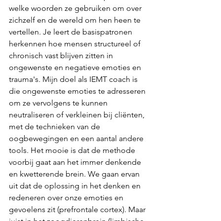
welke woorden ze gebruiken om over 
zichzelf en de wereld om hen heen te 
vertellen. Je leert de basispatronen 
herkennen hoe mensen structureel of 
chronisch vast blijven zitten in 
ongewenste en negatieve emoties en 
trauma's. Mijn doel als IEMT coach is 
die ongewenste emoties te adresseren 
om ze vervolgens te kunnen 
neutraliseren of verkleinen bij cliënten, 
met de technieken van de 
oogbewegingen en een aantal andere 
tools. Het mooie is dat de methode 
voorbij gaat aan het immer denkende 
en kwetterende brein. We gaan ervan 
uit dat de oplossing in het denken en 
redeneren over onze emoties en 
gevoelens zit (prefrontale cortex). Maar 