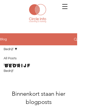
Blog
Bedrijf
All Posts
Bedrijf
Individueel
Bedrijf
Binnenkort staan hier
blogposts