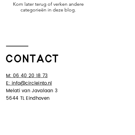
Kom later terug of verken andere
categorieën in deze blog.
CONTACT
M: ​
06 40 20 18 73
E: info@circleinto.nl
Melati van Javalaan 3
5644 TL Eindhoven