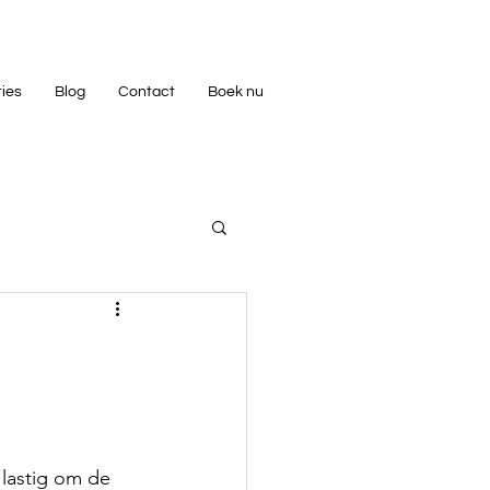
ties
Blog
Contact
Boek nu
 lastig om de 