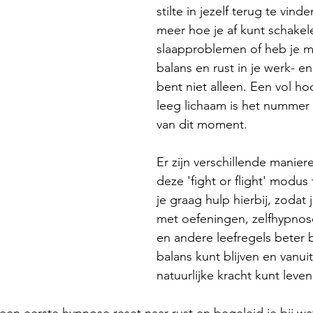
stilte in jezelf terug te vind
meer hoe je af kunt schakele
slaapproblemen of heb je m
balans en rust in je werk- en
bent niet alleen. Een vol ho
leeg lichaam is het nummer
van dit moment.
Er zijn verschillende maniere
deze 'fight or flight' modus 
je graag hulp hierbij, zodat 
met oefeningen, zelfhypnos
en andere leefregels beter bi
balans kunt blijven en vanuit
natuurlijke kracht kunt leven