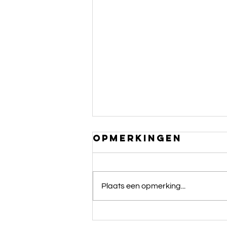
Opmerkingen
Plaats een opmerking...
hypnose: burn-