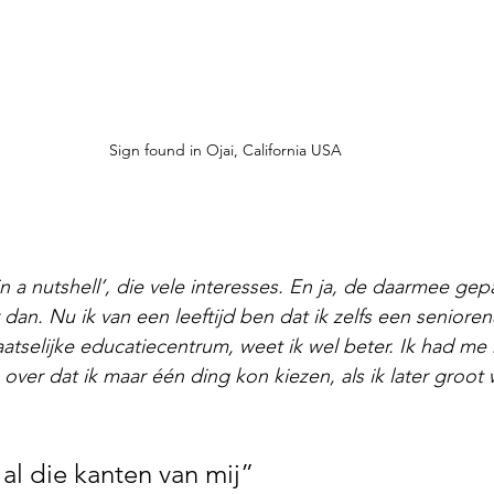
Sign found in Ojai, California USA
 in a nutshell’, die vele interesses. En ja, de daarmee ge
 dan. Nu ik van een leeftijd ben dat ik zelfs een senior
laatselijke educatiecentrum, weet ik wel beter. Ik had me
over dat ik maar één ding kon kiezen, als ik later groot 
al die kanten van mij”