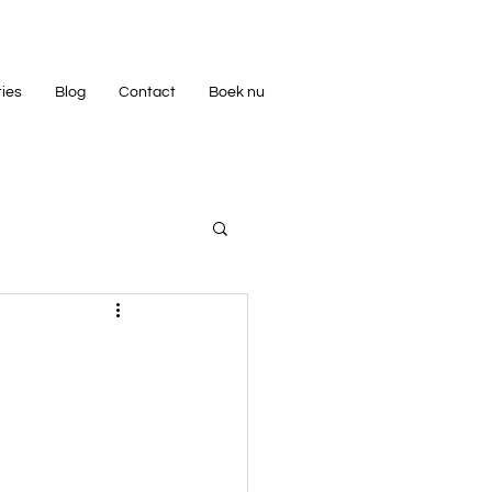
ties
Blog
Contact
Boek nu