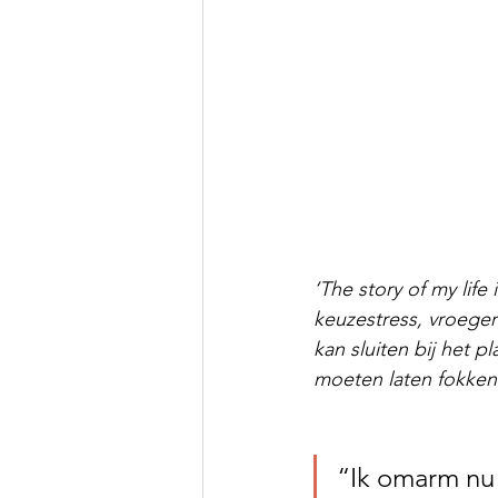
‘The story of my life
keuzestress, vroeger
kan sluiten bij het p
moeten laten fokken 
“Ik omarm nu 