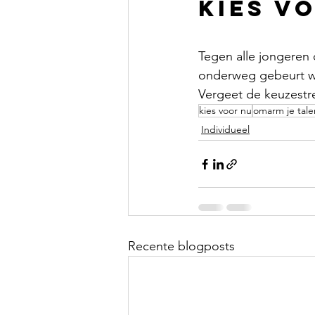
Kies v
Tegen alle jongeren d
onderweg gebeurt we
Vergeet de keuzestres
kies voor nu
omarm je tale
Individueel
Recente blogposts